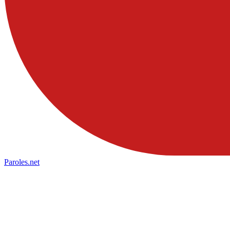
Paroles
.net