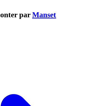
conter par
Manset