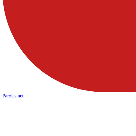
Paroles
.net