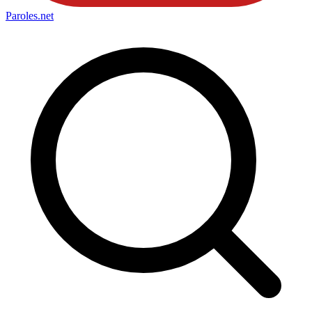
Paroles
.net