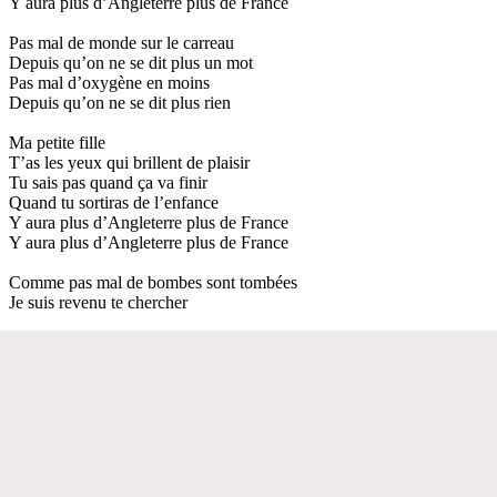
Y aura plus d’Angleterre plus de France
Pas mal de monde sur le carreau
Depuis qu’on ne se dit plus un mot
Pas mal d’oxygène en moins
Depuis qu’on ne se dit plus rien
Ma petite fille
T’as les yeux qui brillent de plaisir
Tu sais pas quand ça va finir
Quand tu sortiras de l’enfance
Y aura plus d’Angleterre plus de France
Y aura plus d’Angleterre plus de France
Comme pas mal de bombes sont tombées
Je suis revenu te chercher