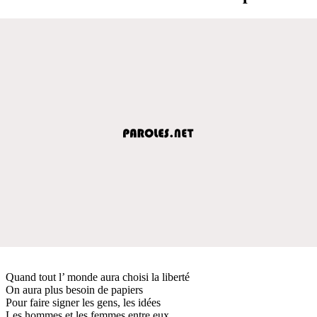
Quand tout l’ monde aura choisi la liberté
On aura plus besoin de papiers
Pour faire signer les gens, les idées
Les hommes et les femmes entre eux