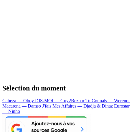
Sélection du moment
Cabeza — Oboy
DIS-MOI — Guy2Bezbar
Tu Connais — Werenoi
Macarena — Damso
J'fais Mes Affaires — Djadja & Dinaz
Eurostar
— Ninho