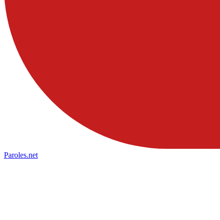
Paroles
.net