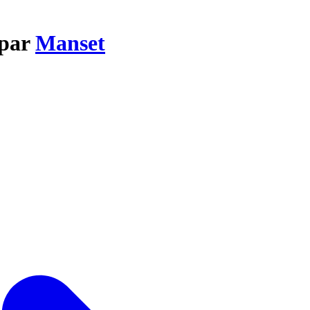
 par
Manset