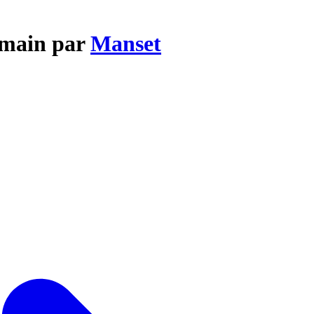
umain par
Manset