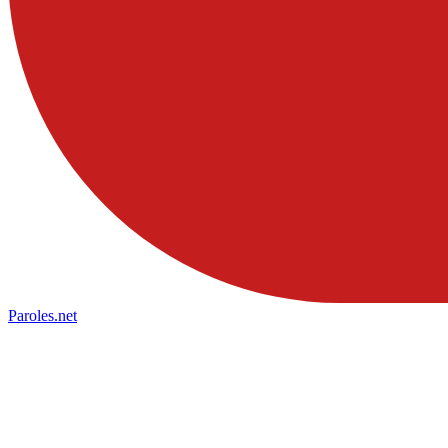
Paroles
.net