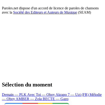
Paroles.net dispose d'un accord de licence de paroles de chansons
avec la
Société des Editeurs et Auteurs de Musique
(SEAM)
Sélection du moment
Demain — PLK
Avec Toi — Oboy
Akrapo 7 — Uzi (FR)
Mélodie
— Oboy
AMBER — Zola
BECTE — Gazo