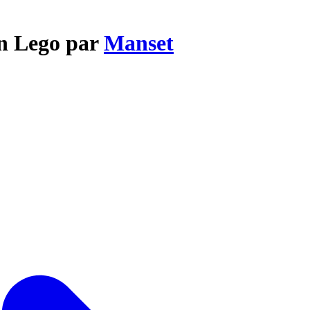
n Lego par
Manset