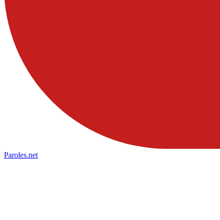
Paroles
.net