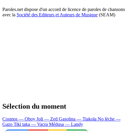
Paroles.net dispose d'un accord de licence de paroles de chansons
avec la
Société des Editeurs et Auteurs de Musique
(SEAM)
Sélection du moment
Cosmos — Oboy
Joli — Zed
Gasolina — Tiakola
No lèche —
Gazo
Tiki taka — Vacra
Médusa — Landy