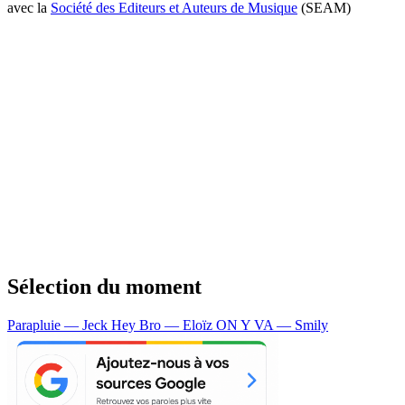
avec la
Société des Editeurs et Auteurs de Musique
(SEAM)
Sélection du moment
Parapluie — Jeck
Hey Bro — Eloïz
ON Y VA — Smily