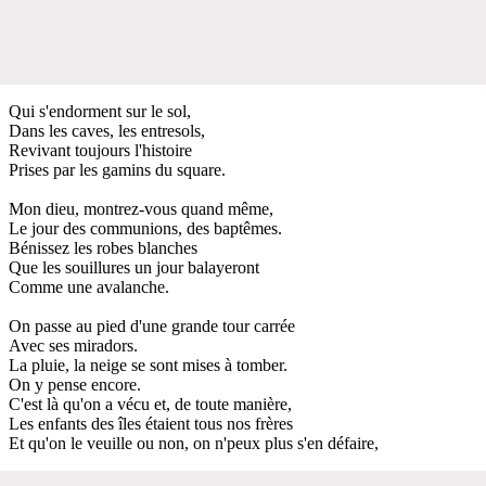
Qui s'endorment sur le sol,
Dans les caves, les entresols,
Revivant toujours l'histoire
Prises par les gamins du square.
Mon dieu, montrez-vous quand même,
Le jour des communions, des baptêmes.
Bénissez les robes blanches
Que les souillures un jour balayeront
Comme une avalanche.
On passe au pied d'une grande tour carrée
Avec ses miradors.
La pluie, la neige se sont mises à tomber.
On y pense encore.
C'est là qu'on a vécu et, de toute manière,
Les enfants des îles étaient tous nos frères
Et qu'on le veuille ou non, on n'peux plus s'en défaire,