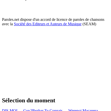
Paroles.net dispose d'un accord de licence de paroles de chansons
avec la
Société des Editeurs et Auteurs de Musique
(SEAM)
Sélection du moment
DIS-MOI — Guy2Bezbar
Tu Connais — Werenoi
Macarena —