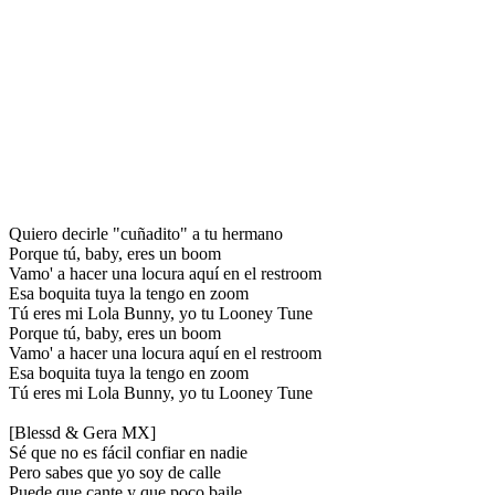
Quiero decirle "cuñadito" a tu hermano
Porque tú, baby, eres un boom
Vamo' a hacer una locura aquí en el restroom
Esa boquita tuya la tengo en zoom
Tú eres mi Lola Bunny, yo tu Looney Tune
Porque tú, baby, eres un boom
Vamo' a hacer una locura aquí en el restroom
Esa boquita tuya la tengo en zoom
Tú eres mi Lola Bunny, yo tu Looney Tune
[Blessd & Gera MX]
Sé que no es fácil confiar en nadie
Pero sabes que yo soy de calle
Puede que cante y que poco baile