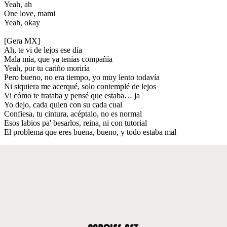
Yeah, ah
One love, mami
Yeah, okay
[Gera MX]
Ah, te vi de lejos ese día
Mala mía, que ya tenías compañía
Yeah, por tu cariño moriría
Pero bueno, no era tiempo, yo muy lento todavía
Ni siquiera me acerqué, solo contemplé de lejos
Vi cómo te trataba y pensé que estaba… ja
Yo dejo, cada quien con su cada cual
Confiesa, tu cintura, acéptalo, no es normal
Esos labios pa' besarlos, reina, ni con tutorial
El problema que eres buena, bueno, y todo estaba mal