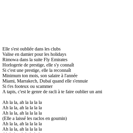
Elle s'est oubliée dans les clubs
Valise en damier pour les holidays
Rimowa dans la suite Fly Emirates
Horlogerie de prestige, elle s'y connaît
Si c'est une prestige, elle la reconnaît
Minimum ton mois, son salaire à l'année
Miami, Marrakech, Dubaï quand elle s'ennuie
Si t'es footeux ou scammer
A tapis, c'est le genre de racli à te faire oublier un ami
Ah la la, ah la la la la
Ah la la, ah la la la la
Ah la la, ah la la la la
(Elle a laissé les raclos en goumin)
Ah la la, ah la la la la
Ah la la, ah la la la la