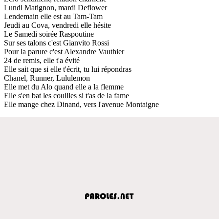
Lundi Matignon, mardi Deflower
Lendemain elle est au Tam-Tam
Jeudi au Cova, vendredi elle hésite
Le Samedi soirée Raspoutine
Sur ses talons c'est Gianvito Rossi
Pour la parure c'est Alexandre Vauthier
24 de remis, elle t'a évité
Elle sait que si elle t'écrit, tu lui répondras
Chanel, Runner, Lululemon
Elle met du Alo quand elle a la flemme
Elle s'en bat les couilles si t'as de la fame
Elle mange chez Dinand, vers l'avenue Montaigne