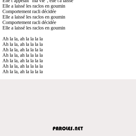
Elle t’appelait "ma vie", elle t'a laissé
Elle a laissé les raclos en goumin
Comportement racli décidée
Elle a laissé les raclos en goumin
Comportement racli décidée
Elle a laissé les raclos en goumin
Ah la la, ah la la la la
Ah la la, ah la la la la
Ah la la, ah la la la la
Ah la la, ah la la la la
Ah la la, ah la la la la
Ah la la, ah la la la la
Ah la la, ah la la la la