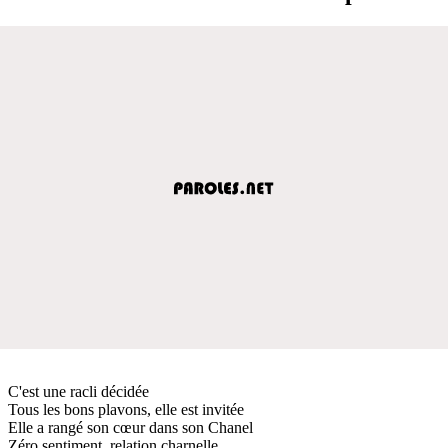
C'est une racli décidée
Tous les bons plavons, elle est invitée
Elle a rangé son cœur dans son Chanel
Zéro sentiment, relation charnelle