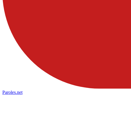
Paroles
.net