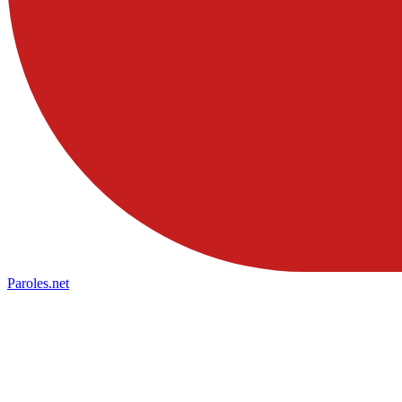
Paroles
.net