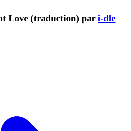
t Love (traduction) par
i-dle