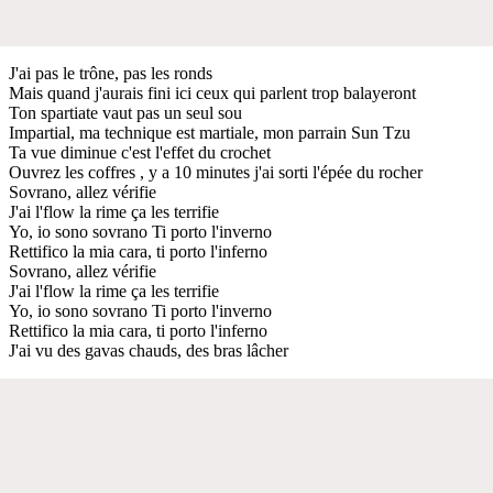
J'ai pas le trône, pas les ronds
Mais quand j'aurais fini ici ceux qui parlent trop balayeront
Ton spartiate vaut pas un seul sou
Impartial, ma technique est martiale, mon parrain Sun Tzu
Ta vue diminue c'est l'effet du crochet
Ouvrez les coffres , y a 10 minutes j'ai sorti l'épée du rocher
Sovrano, allez vérifie
J'ai l'flow la rime ça les terrifie
Yo, io sono sovrano Ti porto l'inverno
Rettifico la mia cara, ti porto l'inferno
Sovrano, allez vérifie
J'ai l'flow la rime ça les terrifie
Yo, io sono sovrano Ti porto l'inverno
Rettifico la mia cara, ti porto l'inferno
J'ai vu des gavas chauds, des bras lâcher