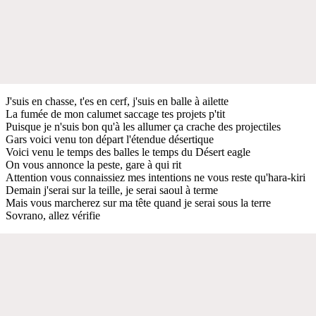
J'suis en chasse, t'es en cerf, j'suis en balle à ailette
La fumée de mon calumet saccage tes projets p'tit
Puisque je n'suis bon qu'à les allumer ça crache des projectiles
Gars voici venu ton départ l'étendue désertique
Voici venu le temps des balles le temps du Désert eagle
On vous annonce la peste, gare à qui rit
Attention vous connaissiez mes intentions ne vous reste qu'hara-kiri
Demain j'serai sur la teille, je serai saoul à terme
Mais vous marcherez sur ma tête quand je serai sous la terre
Sovrano, allez vérifie