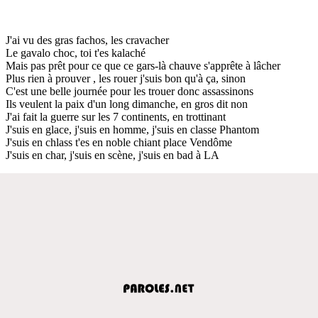
J'ai vu des gras fachos, les cravacher
Le gavalo choc, toi t'es kalaché
Mais pas prêt pour ce que ce gars-là chauve s'apprête à lâcher
Plus rien à prouver , les rouer j'suis bon qu'à ça, sinon
C'est une belle journée pour les trouer donc assassinons
Ils veulent la paix d'un long dimanche, en gros dit non
J'ai fait la guerre sur les 7 continents, en trottinant
J'suis en glace, j'suis en homme, j'suis en classe Phantom
J'suis en chlass t'es en noble chiant place Vendôme
J'suis en char, j'suis en scène, j'suis en bad à LA