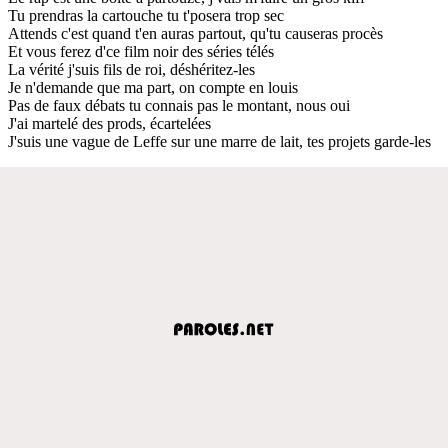
Tu prendras la cartouche tu t'posera trop sec
Attends c'est quand t'en auras partout, qu'tu causeras procès
Et vous ferez d'ce film noir des séries télés
La vérité j'suis fils de roi, déshéritez-les
Je n'demande que ma part, on compte en louis
Pas de faux débats tu connais pas le montant, nous oui
J'ai martelé des prods, écartelées
J'suis une vague de Leffe sur une marre de lait, tes projets garde-les