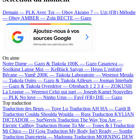
Demain — PLK
Avec Toi — Oboy
Akrapo 7 — Uzi (FR)
Mélodie
— Oboy
AMBER — Zola
BECTE — Gazo
On aime
Notre Dame —
Gazo & Tiakola
100K —
Gazo
Casanova —
Soolking
Laisse Moi —
KeBlack
Saiyan —
Heuss L'enfoiré
Bécane —
Yamê
200K —
Tiakola
Laboratoire —
Werenoi
Meuda
—
Tiakola
Outro —
Gazo & Tiakola
Ailleurs —
Josman
Interlude
—
Gazo & Tiakola
Overdrive —
Ofenbach
1 2 3 4 —
ZOKUSH
La League —
Werenoi
Celui qui part —
Joseph Kamel
Nouvelles
—
PLK
No love —
Ninho
Urus —
Favé (FR)
DIE —
Gazo
Top traduction
Traduction des fleurs —
Tove Lo
Traduction AH HA —
Cardi B
Traduction Coulda Shoulda Woulda —
Russ
Traduction KYLIAN
DICTADOR —
SurNervis
Traduction The Way You Are —
Electric Callboy
Traduction Home To Me —
Tones & I
Traduction
Mi Chico —
DJ Goja
Traduction My Body Isn't Ready —
Sombr
Traduction Danceteria —
Madonna
Traduction MORNING DEW