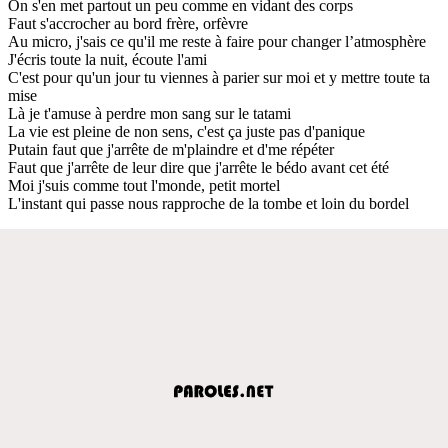
On s'en met partout un peu comme en vidant des corps
Faut s'accrocher au bord frère, orfèvre
Au micro, j'sais ce qu'il me reste à faire pour changer l’atmosphère
J'écris toute la nuit, écoute l'ami
C'est pour qu'un jour tu viennes à parier sur moi et y mettre toute ta
mise
Là je t'amuse à perdre mon sang sur le tatami
La vie est pleine de non sens, c'est ça juste pas d'panique
Putain faut que j'arrête de m'plaindre et d'me répéter
Faut que j'arrête de leur dire que j'arrête le bédo avant cet été
Moi j'suis comme tout l'monde, petit mortel
L'instant qui passe nous rapproche de la tombe et loin du bordel