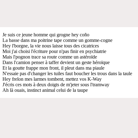
Je suis ce jeune homme qui grogne hey coño
La basse dans ma poitrine tape comme un gomme-cogne
Hey l'borgne, la vie nous laisse tous des cicatrices
Moi j'ai choisi l'écriture pour n'pas finir en psychiatrie
Mais l'pognon trace sa route comme un astéroïde
Dans l'camion penser à taffer devient un geste héroïque
Et la goutte frappe mon front, il pleut dans ma piaule
N'essaie pas d'changer les tuiles faut boucher les trous dans la taule
Hey frelon mes larmes tombent, mettez vos K-Way
J'écris ces mots à deux doigts de m'jeter sous l'tramway
Ah là ouais, instinct animal celui de la taupe