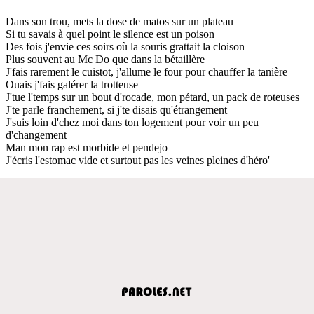
Dans son trou, mets la dose de matos sur un plateau
Si tu savais à quel point le silence est un poison
Des fois j'envie ces soirs où la souris grattait la cloison
Plus souvent au Mc Do que dans la bétaillère
J'fais rarement le cuistot, j'allume le four pour chauffer la tanière
Ouais j'fais galérer la trotteuse
J'tue l'temps sur un bout d'rocade, mon pétard, un pack de roteuses
J'te parle franchement, si j'te disais qu'étrangement
J'suis loin d'chez moi dans ton logement pour voir un peu
d'changement
Man mon rap est morbide et pendejo
J'écris l'estomac vide et surtout pas les veines pleines d'héro'