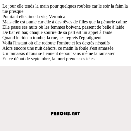
Le jour elle tends la main pour quelques roubles car le soir la faim la
tue presque
Pourtant elle aime la vie, Veronica
Mais elle est punie car elle à des rêves de filles que la pénurie calme
Elle passe ses nuits où les femmes boivent, passent de belle à laide
De bar en bar, chaque sourire de sa part est un appel à l'aide
Quand le rideau tombe, la rue, les regrets l'égratignent
Voilà l'instant où elle redoute l'ombre et les degrés négatifs
Alors encore une nuit dehors, ce matin la foule s'est amassée
Un ramassis d'fous se tiennent debout sans même la ramasser
En ce début de septembre, la mort prends ses têtes