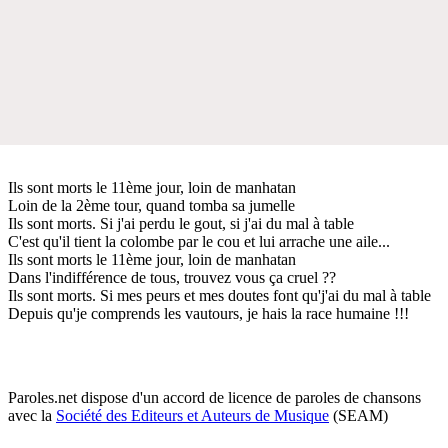
Ils sont morts le 11ème jour, loin de manhatan
Loin de la 2ème tour, quand tomba sa jumelle
Ils sont morts. Si j'ai perdu le gout, si j'ai du mal à table
C'est qu'il tient la colombe par le cou et lui arrache une aile...
Ils sont morts le 11ème jour, loin de manhatan
Dans l'indifférence de tous, trouvez vous ça cruel ??
Ils sont morts. Si mes peurs et mes doutes font qu'j'ai du mal à table
Depuis qu'je comprends les vautours, je hais la race humaine !!!
Paroles.net dispose d'un accord de licence de paroles de chansons
avec la
Société des Editeurs et Auteurs de Musique
(SEAM)