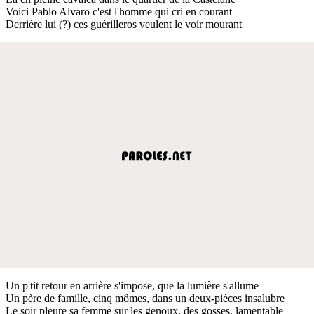
Voici Pablo Alvaro c'est l'homme qui cri en courant
Derrière lui (?) ces guérilleros veulent le voir mourant
Un p'tit retour en arrière s'impose, que la lumière s'allume
Un père de famille, cinq mômes, dans un deux-pièces insalubre
Le soir pleure sa femme sur les genoux, des gosses, lamentable