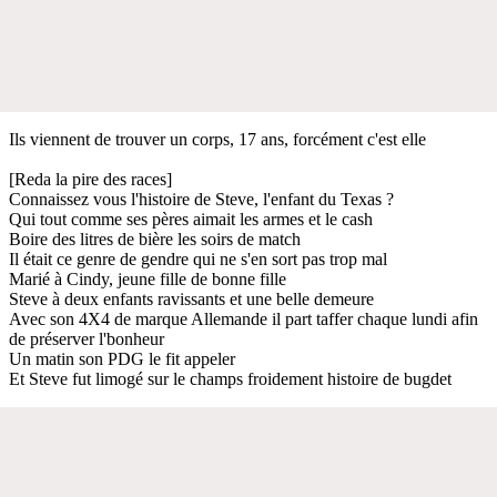
Ils viennent de trouver un corps, 17 ans, forcément c'est elle
[Reda la pire des races]
Connaissez vous l'histoire de Steve, l'enfant du Texas ?
Qui tout comme ses pères aimait les armes et le cash
Boire des litres de bière les soirs de match
Il était ce genre de gendre qui ne s'en sort pas trop mal
Marié à Cindy, jeune fille de bonne fille
Steve à deux enfants ravissants et une belle demeure
Avec son 4X4 de marque Allemande il part taffer chaque lundi afin
de préserver l'bonheur
Un matin son PDG le fit appeler
Et Steve fut limogé sur le champs froidement histoire de bugdet