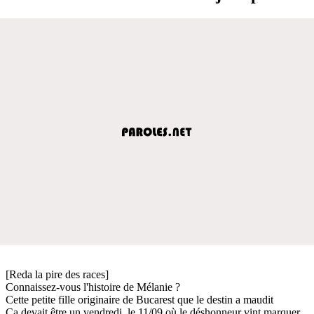
[Reda la pire des races]
Connaissez-vous l'histoire de Mélanie ?
Cette petite fille originaire de Bucarest que le destin a maudit
Ca devait être un vendredi, le 11/09 où le déshonneur vint marquer