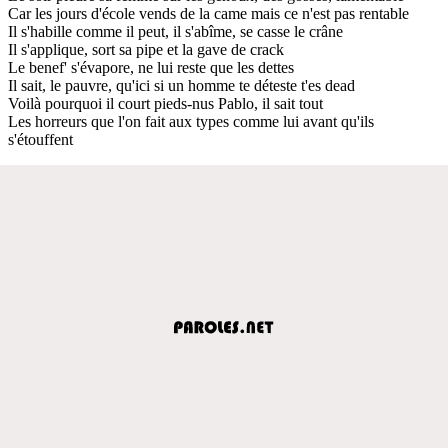
Car les jours d'école vends de la came mais ce n'est pas rentable
Il s'habille comme il peut, il s'abîme, se casse le crâne
Il s'applique, sort sa pipe et la gave de crack
Le benef' s'évapore, ne lui reste que les dettes
Il sait, le pauvre, qu'ici si un homme te déteste t'es dead
Voilà pourquoi il court pieds-nus Pablo, il sait tout
Les horreurs que l'on fait aux types comme lui avant qu'ils
s'étouffent