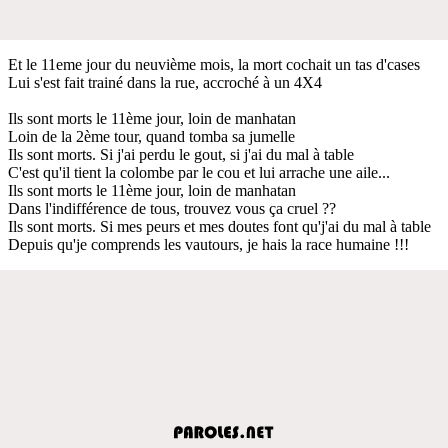
Et le 11eme jour du neuvième mois, la mort cochait un tas d'cases
Lui s'est fait trainé dans la rue, accroché à un 4X4
Ils sont morts le 11ème jour, loin de manhatan
Loin de la 2ème tour, quand tomba sa jumelle
Ils sont morts. Si j'ai perdu le gout, si j'ai du mal à table
C'est qu'il tient la colombe par le cou et lui arrache une aile...
Ils sont morts le 11ème jour, loin de manhatan
Dans l'indifférence de tous, trouvez vous ça cruel ??
Ils sont morts. Si mes peurs et mes doutes font qu'j'ai du mal à table
Depuis qu'je comprends les vautours, je hais la race humaine !!!