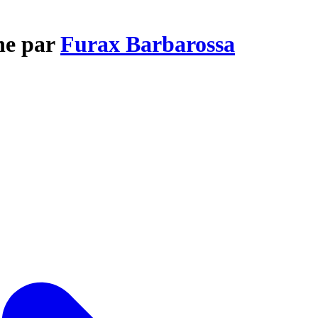
ne par
Furax Barbarossa