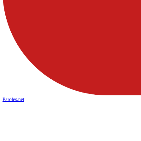
Paroles
.net