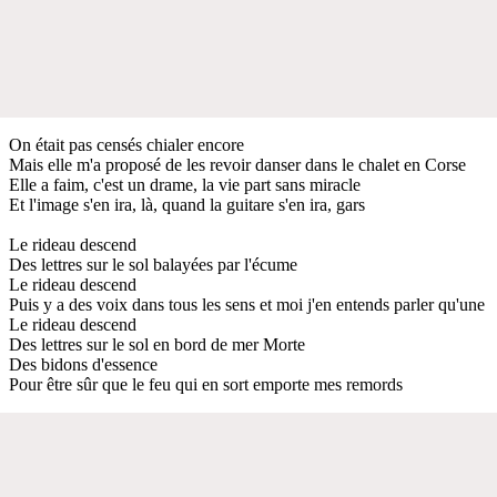
On était pas censés chialer encore
Mais elle m'a proposé de les revoir danser dans le chalet en Corse
Elle a faim, c'est un drame, la vie part sans miracle
Et l'image s'en ira, là, quand la guitare s'en ira, gars
Le rideau descend
Des lettres sur le sol balayées par l'écume
Le rideau descend
Puis y a des voix dans tous les sens et moi j'en entends parler qu'une
Le rideau descend
Des lettres sur le sol en bord de mer Morte
Des bidons d'essence
Pour être sûr que le feu qui en sort emporte mes remords