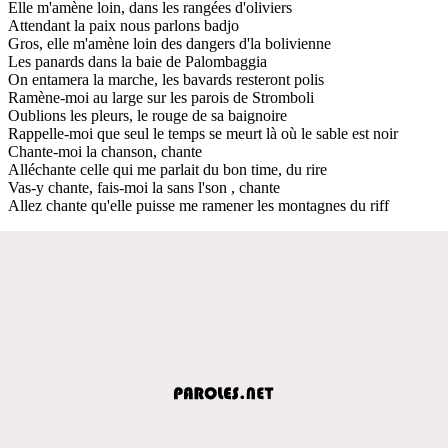
Elle m'amène loin, dans les rangées d'oliviers
Attendant la paix nous parlons badjo
Gros, elle m'amène loin des dangers d'la bolivienne
Les panards dans la baie de Palombaggia
On entamera la marche, les bavards resteront polis
Ramène-moi au large sur les parois de Stromboli
Oublions les pleurs, le rouge de sa baignoire
Rappelle-moi que seul le temps se meurt là où le sable est noir
Chante-moi la chanson, chante
Alléchante celle qui me parlait du bon time, du rire
Vas-y chante, fais-moi la sans l'son , chante
Allez chante qu'elle puisse me ramener les montagnes du riff