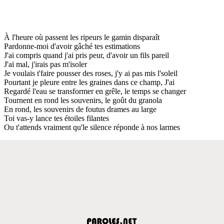
À l'heure où passent les ripeurs le gamin disparaît
Pardonne-moi d'avoir gâché tes estimations
J'ai compris quand j'ai pris peur, d'avoir un fils pareil
J'ai mal, j'irais pas m'isoler
Je voulais t'faire pousser des roses, j'y ai pas mis l'soleil
Pourtant je pleure entre les graines dans ce champ, J'ai
Regardé l'eau se transformer en grêle, le temps se changer
Tournent en rond les souvenirs, le goût du granola
En rond, les souvenirs de foutus drames au large
Toi vas-y lance tes étoiles filantes
Ou t'attends vraiment qu'le silence réponde à nos larmes