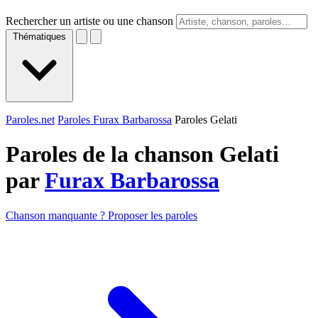
Rechercher un artiste ou une chanson
Thématiques
Paroles.net
Paroles Furax Barbarossa
Paroles Gelati
Paroles de la chanson Gelati
par
Furax Barbarossa
Chanson manquante ? Proposer les paroles