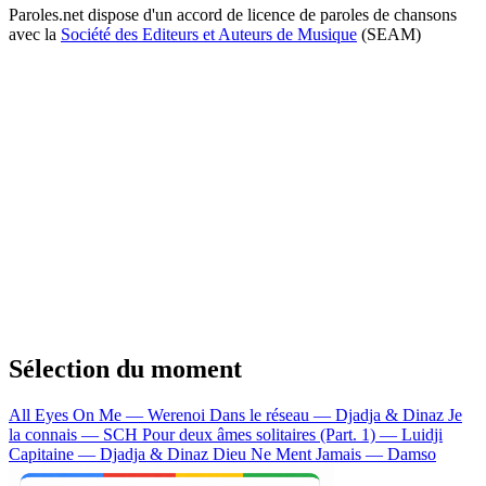
Paroles.net dispose d'un accord de licence de paroles de chansons
avec la
Société des Editeurs et Auteurs de Musique
(SEAM)
Sélection du moment
All Eyes On Me — Werenoi
Dans le réseau — Djadja & Dinaz
Je
la connais — SCH
Pour deux âmes solitaires (Part. 1) — Luidji
Capitaine — Djadja & Dinaz
Dieu Ne Ment Jamais — Damso