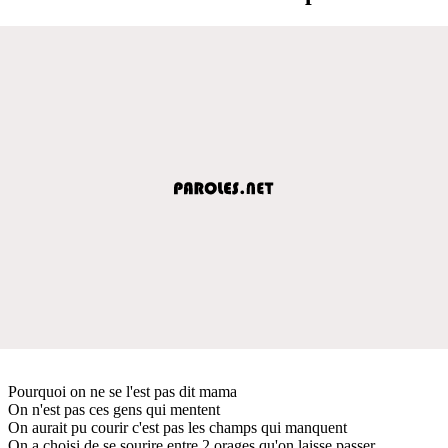
Pourquoi on ne se l'est pas dit mama
On n'est pas ces gens qui mentent
On aurait pu courir c'est pas les champs qui manquent
On a choisi de se sourire entre 2 orages qu'on laisse passer