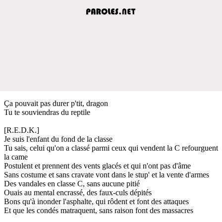
Ça pouvait pas durer p'tit, dragon
Tu te souviendras du reptile
[R.E.D.K.]
Je suis l'enfant du fond de la classe
Tu sais, celui qu'on a classé parmi ceux qui vendent la C refourguent
la came
Postulent et prennent des vents glacés et qui n'ont pas d'âme
Sans costume et sans cravate vont dans le stup' et la vente d'armes
Des vandales en classe C, sans aucune pitié
Ouais au mental encrassé, des faux-culs dépités
Bons qu'à inonder l'asphalte, qui rôdent et font des attaques
Et que les condés matraquent, sans raison font des massacres