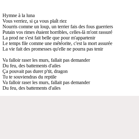
Hymne à la luna
Vous verriez, si ça vous plaît riez
Nourris comme un loup, un terrier fais des fous guerriers
Putain vos rimes étaient horribles, celles-là m'ont rassuré
La prod ne s'est fait belle que pour m'appartenir
Le temps file comme une météorite, c'est la mort assurée
La vie fait des promesses qu'elle ne pourra pas tenir
Va falloir raser les murs, fallait pas demander
Du feu, des battements d'ailes
Ça pouvait pas durer p'tit, dragon
Tu te souviendras du reptile
Va falloir raser les murs, fallait pas demander
Du feu, des battements d'ailes