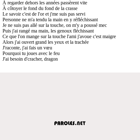
À regarder dehors les années passèrent vite
À côtoyer le fond du fond de la crasse
Le savoir c'est de l'or et j'me suis pas servi
Personne ne m'a tendu la main en y réfléchissant
Je ne suis pas allé sur la touche, on m'y a poussé mec
Puis j'ai rangé ma main, les genoux fléchissant
Ce que l'on mange sur la touche l'ami j'avoue c'est maigre
Alors j'ai ouvert grand les yeux et la trachée
J'raconte, j'ai fais un vœu
Pourquoi tu joues avec le feu
J'ai besoin d'cracher, dragon