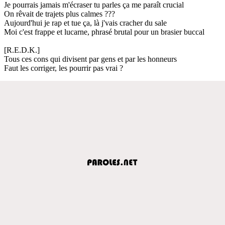
Je pourrais jamais m'écraser tu parles ça me paraît crucial
On rêvait de trajets plus calmes ???
Aujourd'hui je rap et tue ça, là j'vais cracher du sale
Moi c'est frappe et lucarne, phrasé brutal pour un brasier buccal
[R.E.D.K.]
Tous ces cons qui divisent par gens et par les honneurs
Faut les corriger, les pourrir pas vrai ?