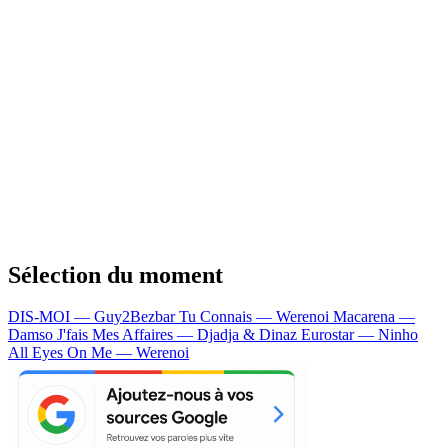
Sélection du moment
DIS-MOI — Guy2Bezbar
Tu Connais — Werenoi
Macarena —
Damso
J'fais Mes Affaires — Djadja & Dinaz
Eurostar — Ninho
All Eyes On Me — Werenoi