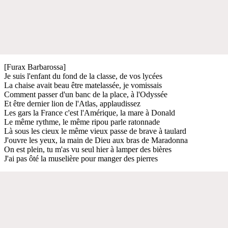
[Furax Barbarossa]
Je suis l'enfant du fond de la classe, de vos lycées
La chaise avait beau être matelassée, je vomissais
Comment passer d'un banc de la place, à l'Odyssée
Et être dernier lion de l'Atlas, applaudissez
Les gars la France c'est l'Amérique, la mare à Donald
Le même rythme, le même ripou parle ratonnade
Là sous les cieux le même vieux passe de brave à taulard
J'ouvre les yeux, la main de Dieu aux bras de Maradonna
On est plein, tu m'as vu seul hier à lamper des bières
J'ai pas ôté la muselière pour manger des pierres