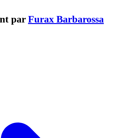
ant par
Furax Barbarossa