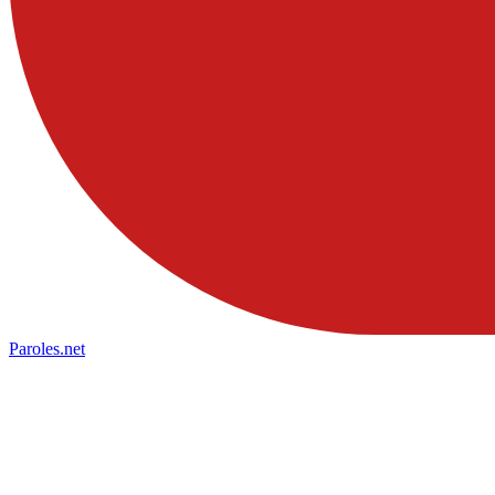
Paroles
.net