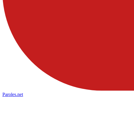
Paroles
.net