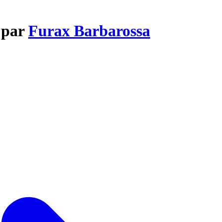
e par
Furax Barbarossa