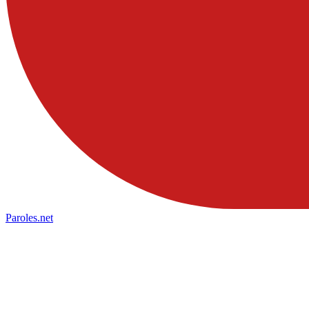
Paroles
.net