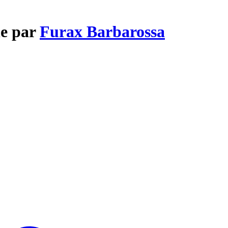
le par
Furax Barbarossa