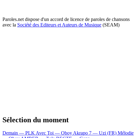
Paroles.net dispose d'un accord de licence de paroles de chansons
avec la
Société des Editeurs et Auteurs de Musique
(SEAM)
Sélection du moment
Demain — PLK
Avec Toi — Oboy
Akrapo 7 — Uzi (FR)
Mélodie