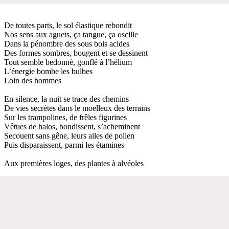
De toutes parts, le sol élastique rebondit
Nos sens aux aguets, ça tangue, ça oscille
Dans la pénombre des sous bois acides
Des formes sombres, bougent et se dessinent
Tout semble bedonné, gonflé à l’hélium
L’énergie bombe les bulbes
Loin des hommes
En silence, la nuit se trace des chemins
De vies secrètes dans le moelleux des terrains
Sur les trampolines, de frêles figurines
Vêtues de halos, bondissent, s’acheminent
Secouent sans gêne, leurs ailes de pollen
Puis disparaissent, parmi les étamines
Aux premières loges, des plantes à alvéoles