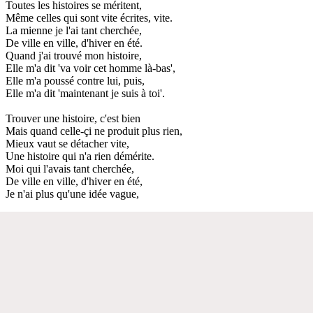
Toutes les histoires se méritent,
Même celles qui sont vite écrites, vite.
La mienne je l'ai tant cherchée,
De ville en ville, d'hiver en été.
Quand j'ai trouvé mon histoire,
Elle m'a dit 'va voir cet homme là-bas',
Elle m'a poussé contre lui, puis,
Elle m'a dit 'maintenant je suis à toi'.
Trouver une histoire, c'est bien
Mais quand celle-çi ne produit plus rien,
Mieux vaut se détacher vite,
Une histoire qui n'a rien démérite.
Moi qui l'avais tant cherchée,
De ville en ville, d'hiver en été,
Je n'ai plus qu'une idée vague,