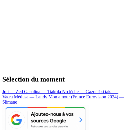
Sélection du moment
Joli — Zed
Gasolina — Tiakola
No lèche — Gazo
Tiki taka —
Vacra
Médusa — Landy
Mon amour (France Eurovision 2024) —
Slimane