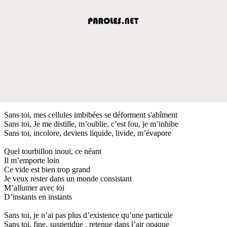
Sans toi, mes cellules imbibées se déforment s'abîment
Sans toi, Je me distille, m’oublie, c’est fou, je m’inhibe
Sans toi, incolore, deviens liquide, livide, m’évapore
Quel tourbillon inouï, ce néant
Il m’emporte loin
Ce vide est bien trop grand
Je veux rester dans un monde consistant
M’allumer avec toi
D’instants en instants
Sans toi, je n’ai pas plus d’existence qu’une particule
Sans toi, fine, suspendue , retenue dans l’air opaque