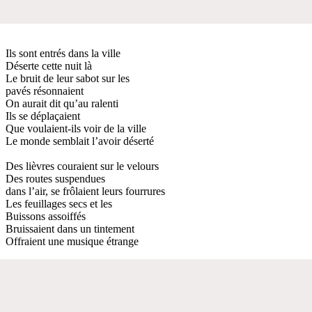
Ils sont entrés dans la ville
Déserte cette nuit là
Le bruit de leur sabot sur les
pavés résonnaient
On aurait dit qu’au ralenti
Ils se déplaçaient
Que voulaient-ils voir de la ville
Le monde semblait l’avoir déserté
Des lièvres couraient sur le velours
Des routes suspendues
dans l’air, se frôlaient leurs fourrures
Les feuillages secs et les
Buissons assoiffés
Bruissaient dans un tintement
Offraient une musique étrange