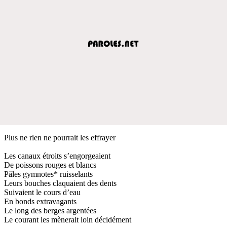
Plus ne rien ne pourrait les effrayer
Les canaux étroits s’engorgeaient
De poissons rouges et blancs
Pâles gymnotes* ruisselants
Leurs bouches claquaient des dents
Suivaient le cours d’eau
En bonds extravagants
Le long des berges argentées
Le courant les mènerait loin décidément