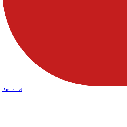
Paroles
.net