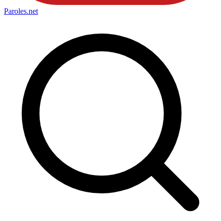
Paroles
.net