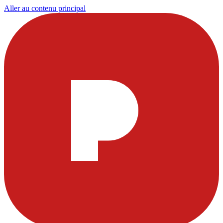
Aller au contenu principal