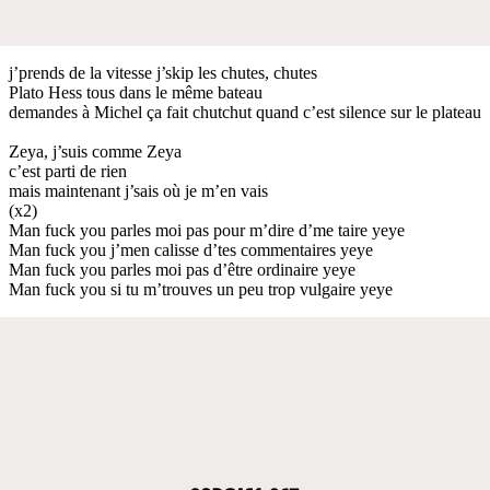
j’prends de la vitesse j’skip les chutes, chutes
Plato Hess tous dans le même bateau
demandes à Michel ça fait chutchut quand c’est silence sur le plateau
Zeya, j’suis comme Zeya
c’est parti de rien
mais maintenant j’sais où je m’en vais
(x2)
Man fuck you parles moi pas pour m’dire d’me taire yeye
Man fuck you j’men calisse d’tes commentaires yeye
Man fuck you parles moi pas d’être ordinaire yeye
Man fuck you si tu m’trouves un peu trop vulgaire yeye