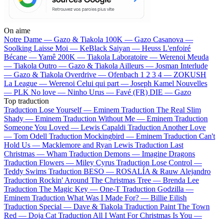
On aime
Notre Dame —
Gazo & Tiakola
100K —
Gazo
Casanova —
Soolking
Laisse Moi —
KeBlack
Saiyan —
Heuss L'enfoiré
Bécane —
Yamê
200K —
Tiakola
Laboratoire —
Werenoi
Meuda
—
Tiakola
Outro —
Gazo & Tiakola
Ailleurs —
Josman
Interlude
—
Gazo & Tiakola
Overdrive —
Ofenbach
1 2 3 4 —
ZOKUSH
La League —
Werenoi
Celui qui part —
Joseph Kamel
Nouvelles
—
PLK
No love —
Ninho
Urus —
Favé (FR)
DIE —
Gazo
Top traduction
Traduction Lose Yourself —
Eminem
Traduction The Real Slim
Shady —
Eminem
Traduction Without Me —
Eminem
Traduction
Someone You Loved —
Lewis Capaldi
Traduction Another Love
—
Tom Odell
Traduction Mockingbird —
Eminem
Traduction Can't
Hold Us —
Macklemore and Ryan Lewis
Traduction Last
Christmas —
Wham
Traduction Demons —
Imagine Dragons
Traduction Flowers —
Miley Cyrus
Traduction Lose Control —
Teddy Swims
Traduction BESO —
ROSALÍA & Rauw Alejandro
Traduction Rockin' Around The Christmas Tree —
Brenda Lee
Traduction The Magic Key —
One-T
Traduction Godzilla —
Eminem
Traduction What Was I Made For? —
Billie Eilish
Traduction Special —
Dave & Tiakola
Traduction Paint The Town
Red —
Doja Cat
Traduction All I Want For Christmas Is You —