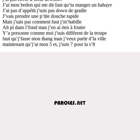
J’ai mon bedon qui me dit faut qu’tu manges un bahaye
J’ai pas d’appétit j’suis pas down de graille
J’vais prendre une p’tite douche rapide
Mais j’sais pas comment faut j’m’habille
Ah pi dans l’fond man j’en ai rien à foutre
Y’a personne comme moi j’suis différent de la troupe
faut qu’j’fasse mon thang man j’veux partir d’la ville
maintenant qu’j’ai mon 5 et, j’suis 7 pour la s’8