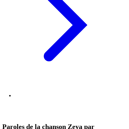
Paroles de la chanson Zeya par