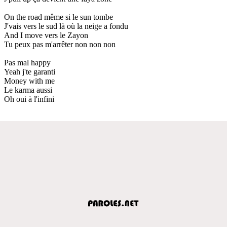
On the road même si le sun tombe
J'vais vers le sud là où la neige a fondu
And I move vers le Zayon
Tu peux pas m'arrêter non non non
Pas mal happy
Yeah j'te garanti
Money with me
Le karma aussi
Oh oui à l'infini