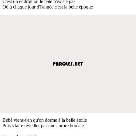
C'est un endroit où le hate n'existe pas
Où à chaque jour d'l'année c'est la belle époque
Bébé viens-t'en qu'on dorme à la belle étoile
Puis s'faire réveiller par une aurore boréale