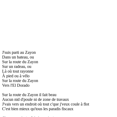
J'suis parti au Zayon
Dans un bateau, ou
Sur la route du Zayon
Sur un radeau, ou
Là où tout rayonne
À pied ou à vélo
Sur la route du Zayon
Vers l'El Dorado
Sur la route du Zayon il fait beau
Aucun nid d'poule ni de zone de travaux
J'vais vers un endroit où tout c'que j'veux coule à flot
C'est bien mieux qu'tous les paradis fiscaux