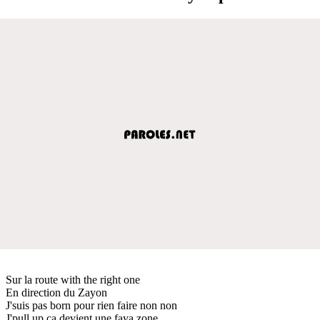
Sur la route with the right one
En direction du Zayon
J'suis pas born pour rien faire non non
J'pull up ça devient une faya zone