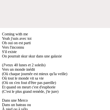
Coming with me
Yeah j'suis avec toi
Oh oui on est parti
Vers l'inconnu
S'il existe
On pourrait skur skur dans une galaxie
(J'veux 40 lunes et 2 soleils)
Vers un monde inédit
(Où chaque journée est mieux qu'la veille)
Où tout le monde vit sa vie
(Où on s'en fout d'être pas pareille)
Et quand on meurt c'est d'euphorie
(C'est le plus grand remède, j'te jure)
Dans une Merco
Dans un bateau ou
À pied ou à vélo