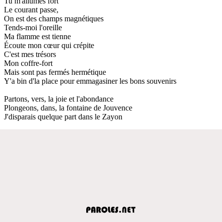
Tu m'allumes fort
Le courant passe,
On est des champs magnétiques
Tends-moi l'oreille
Ma flamme est tienne
Écoute mon cœur qui crépite
C'est mes trésors
Mon coffre-fort
Mais sont pas fermés hermétique
Y'a bin d'la place pour emmagasiner les bons souvenirs
Partons, vers, la joie et l'abondance
Plongeons, dans, la fontaine de Jouvence
J'disparais quelque part dans le Zayon