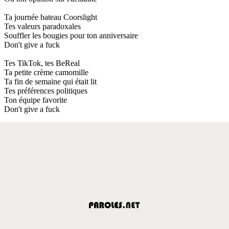
Ta journée bateau Coorslight
Tes valeurs paradoxales
Souffler les bougies pour ton anniversaire
Don't give a fuck
Tes TikTok, tes BeReal
Ta petite crème camomille
Ta fin de semaine qui était lit
Tes préférences politiques
Ton équipe favorite
Don't give a fuck