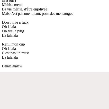
(Est où?)
Mhhh.. menti
La vie mérite, d'être enjolivée
Mais c'est pas une raison, pour des mensonges
Don't give a fuck
Oh lalala
On tire la plug
La lalalala
Refill mon cup
Oh lalala
C'est pas un must
La lalalala
Lalalalalalaw