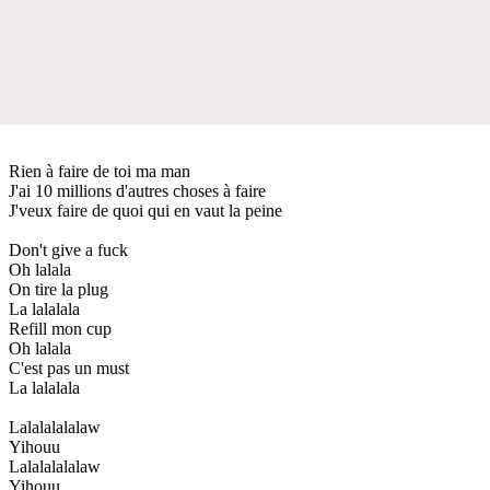
Rien à faire de toi ma man
J'ai 10 millions d'autres choses à faire
J'veux faire de quoi qui en vaut la peine
Don't give a fuck
Oh lalala
On tire la plug
La lalalala
Refill mon cup
Oh lalala
C'est pas un must
La lalalala
Lalalalalalaw
Yihouu
Lalalalalalaw
Yihouu