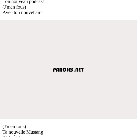
Ton nouveau podcast
(J'men fous)
Avec ton nouvel ami
(J'men fous)
Ta nouvelle Mustang