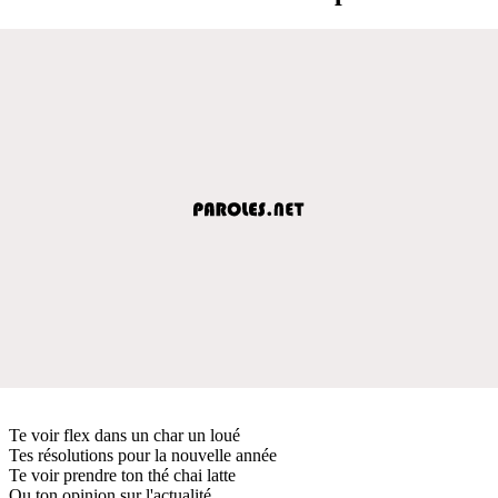
Te voir flex dans un char un loué
Tes résolutions pour la nouvelle année
Te voir prendre ton thé chai latte
Ou ton opinion sur l'actualité