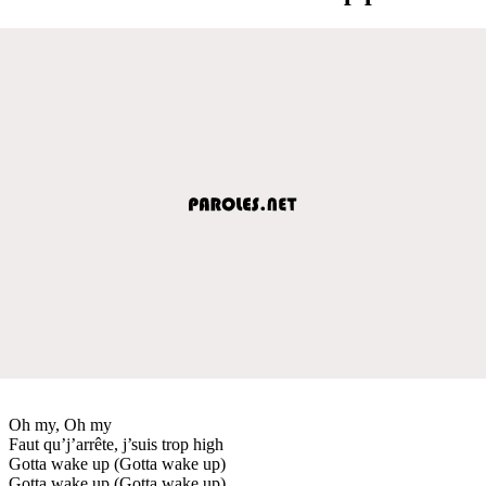
Oh my, Oh my
Faut qu’j’arrête, j’suis trop high
Gotta wake up (Gotta wake up)
Gotta wake up (Gotta wake up)