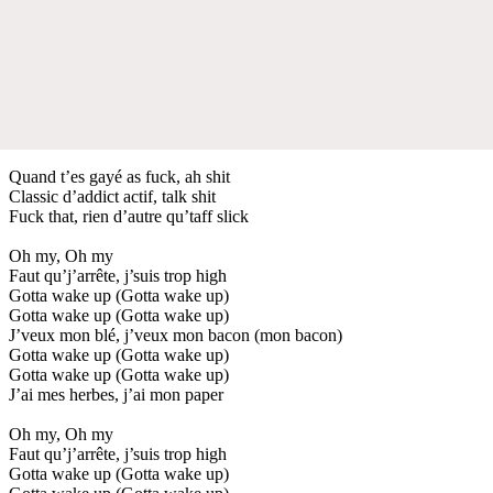
Quand t’es gayé as fuck, ah shit
Classic d’addict actif, talk shit
Fuck that, rien d’autre qu’taff slick
Oh my, Oh my
Faut qu’j’arrête, j’suis trop high
Gotta wake up (Gotta wake up)
Gotta wake up (Gotta wake up)
J’veux mon blé, j’veux mon bacon (mon bacon)
Gotta wake up (Gotta wake up)
Gotta wake up (Gotta wake up)
J’ai mes herbes, j’ai mon paper
Oh my, Oh my
Faut qu’j’arrête, j’suis trop high
Gotta wake up (Gotta wake up)