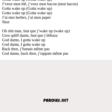
J’veux mon blé, j’veux mon bacon (mon bacon)
Gotta wake up (Gotta wake up)
Gotta wake up (Gotta wake up)
J’ai mes herbes, j’ai mon paper
Skur
Oh shit man, faut que j’wake up (wake up)
Gros spliff damn, faut que j’débuzz
God damn, I gotta wake up
God damn, I gotta wake up
Back then, j’fumais même pas
God damn, back then, j’rappais même pas