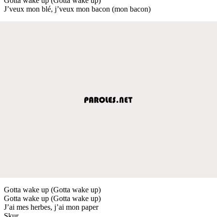
Gotta wake up (Gotta wake up)
J’veux mon blé, j’veux mon bacon (mon bacon)
Gotta wake up (Gotta wake up)
Gotta wake up (Gotta wake up)
J’ai mes herbes, j’ai mon paper
Skur