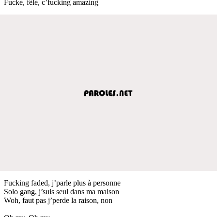
Fucké, fêlé, c’fucking amazing
Fucking faded, j’parle plus à personne
Solo gang, j’suis seul dans ma maison
Woh, faut pas j’perde la raison, non