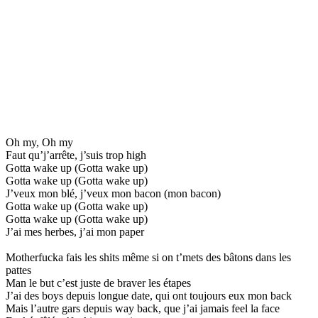
Oh my, Oh my
Faut qu’j’arrête, j’suis trop high
Gotta wake up (Gotta wake up)
Gotta wake up (Gotta wake up)
J’veux mon blé, j’veux mon bacon (mon bacon)
Gotta wake up (Gotta wake up)
Gotta wake up (Gotta wake up)
J’ai mes herbes, j’ai mon paper
Motherfucka fais les shits même si on t’mets des bâtons dans les
pattes
Man le but c’est juste de braver les étapes
J’ai des boys depuis longue date, qui ont toujours eux mon back
Mais l’autre gars depuis way back, que j’ai jamais feel la face