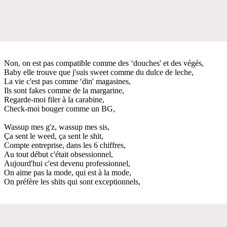
Non, on est pas compatible comme des ‘douches' et des végés,
Baby elle trouve que j'suis sweet comme du dulce de leche,
La vie c'est pas comme ‘din' magasines,
Ils sont fakes comme de la margarine,
Regarde-moi filer à la carabine,
Check-moi bouger comme un BG,
Wassup mes g'z, wassup mes sis,
Ça sent le weed, ça sent le shit,
Compte entreprise, dans les 6 chiffres,
Au tout début c'était obsessionnel,
Aujourd'hui c'est devenu professionnel,
On aime pas la mode, qui est à la mode,
On préfère les shits qui sont exceptionnels,