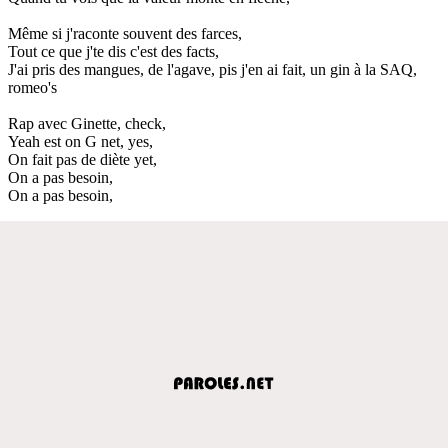
Même si j'raconte souvent des farces,
Tout ce que j'te dis c'est des facts,
J'ai pris des mangues, de l'agave, pis j'en ai fait, un gin à la SAQ,
romeo's
Rap avec Ginette, check,
Yeah est on G net, yes,
On fait pas de diète yet,
On a pas besoin,
On a pas besoin,