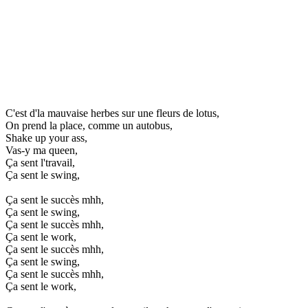
C'est d'la mauvaise herbes sur une fleurs de lotus,
On prend la place, comme un autobus,
Shake up your ass,
Vas-y ma queen,
Ça sent l'travail,
Ça sent le swing,
Ça sent le succès mhh,
Ça sent le swing,
Ça sent le succès mhh,
Ça sent le work,
Ça sent le succès mhh,
Ça sent le swing,
Ça sent le succès mhh,
Ça sent le work,