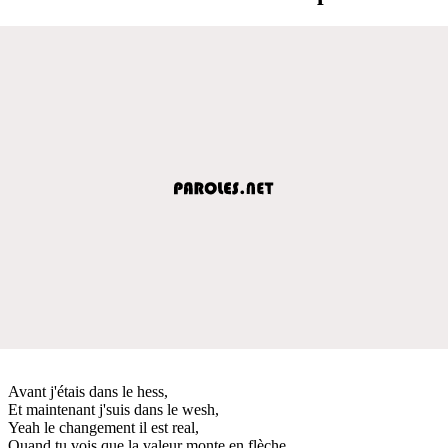
Avant j'étais dans le hess,
Et maintenant j'suis dans le wesh,
Yeah le changement il est real,
Quand tu vois que la valeur monte en flèche,