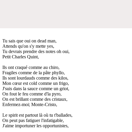
Tu sais que oui on dead man,
Attends qu'on s'y mette yes,
Tu devrais prendre des notes oh oui,
Petit Charles Quint,
Ils ont craqué comme au chiro,
Fragiles comme de la pâte phyllo,
Ils sont lourdauds comme des kilos,
Mon cœur est cold comme un frigo,
J'suis dans la sauce comme un griot,
On fout le feu comme d'la pyro,
On est brillant comme des cristaux,
Enfermez-moi; Monte-Cristo,
Le spirit est partout là où tu t'ballades,
On peut pas fatiguer l'infatigable,
J'aime importuner les opportunistes,