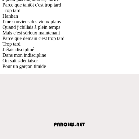
Parce que tantôt c'est trop tard
Trop tard
Hanhan
J'me souviens des vieux plans
Quand j′chillais à plein temps
Mais c′est sérieux maintenant
Parce que demain c'est trop tard
Trop tard
J′étais discipliné
Dans mon indiscipline
On sait s'déniaiser
Pour un garçon timide