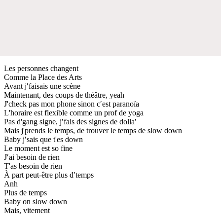
Les personnes changent
Comme la Place des Arts
Avant j′faisais une scène
Maintenant, des coups de théâtre, yeah
J'check pas mon phone sinon c′est paranoïa
L'horaire est flexible comme un prof de yoga
Pas d'gang signe, j′fais des signes de dolla′
Mais j'prends le temps, de trouver le temps de slow down
Baby j′sais que t'es down
Le moment est so fine
J′ai besoin de rien
T'as besoin de rien
À part peut-être plus d′temps
Anh
Plus de temps
Baby on slow down
Mais, vitement