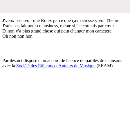
J′veux pas avoir une Rolex parce que ça m′stresse savoir l'heure
J′suis pas fait pour ce business, même si j'le connais par cœur
Et non y′a plus grand chose qui peut changer mon caractère
Oh non non non
Paroles.net dispose d'un accord de licence de paroles de chansons
avec la
Société des Editeurs et Auteurs de Musique
(SEAM)