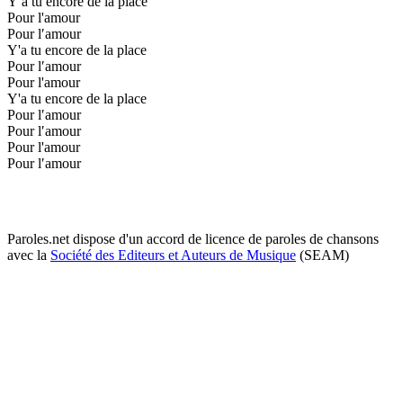
Y′a tu encore de la place
Pour l'amour
Pour l′amour
Y'a tu encore de la place
Pour l′amour
Pour l'amour
Y'a tu encore de la place
Pour l′amour
Pour l′amour
Pour l'amour
Pour l′amour
Paroles.net dispose d'un accord de licence de paroles de chansons
avec la
Société des Editeurs et Auteurs de Musique
(SEAM)