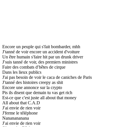
Encore un peuple qui s'fait bombarder, mhh
J′tanné de voir encore un accident d'voiture
Un être humain s'faire hit par un drunk driver
J′suis tanné de voir, des premiers ministres
Faire des combats d′bêtes de cirque
Dans les lieux publics
J'ai pas besoin de voir le caca de caniches de Paris
J′tanné des histoires creepy as shit
Encore une annonce sur la crypto
Pis ils disent que demain tu vas get rich
Est-ce que c'est juste all about that money
All about that C.A.D
J′ai envie de rien voir
J'ferme le téléphone
Nananananana
J′ai envie de rien voir