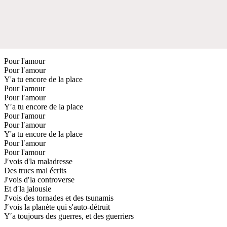
Pour l'amour
Pour l′amour
Y'a tu encore de la place
Pour l'amour
Pour l′amour
Y′a tu encore de la place
Pour l'amour
Pour l′amour
Y'a tu encore de la place
Pour l′amour
Pour l'amour
J′vois d'la maladresse
Des trucs mal écrits
J'vois d′la controverse
Et d′la jalousie
J'vois des tornades et des tsunamis
J′vois la planète qui s'auto-détruit
Y′a toujours des guerres, et des guerriers