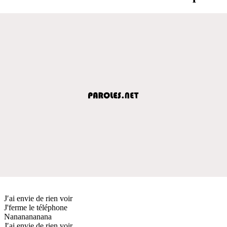
J′ai envie de rien voir
J'ferme le téléphone
Nananananana
J′ai envie de rien voir