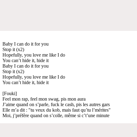
Baby I can do it for you
Stop it (x2)
Hopefully, you love me like I do
You can’t hide it, hide it
Baby I can do it for you
Stop it (x2)
Hopefully, you love me like I do
You can’t hide it, hide it
[Fouki]
Feel mon rap, feel mon swag, pis mon aura
J’aime quand on s’parle, fuck le cash, pis les autres gars
Elle m’a dit : "tu veux du kob, mais faut qu’tu l’mérites"
Moi, j’préfère quand on s’colle, même si c’t’une minute