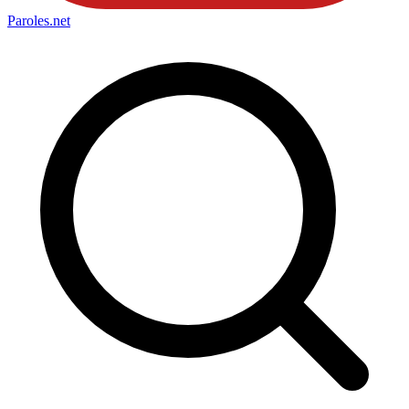
Paroles
.net