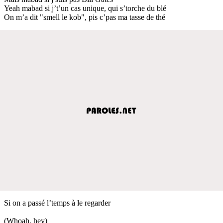
Yeah mabad si j’t’un cas unique, qui s’torche du blé
On m’a dit "smell le kob", pis c’pas ma tasse de thé
Si on a passé l’temps à le regarder
(Whoah, hey)