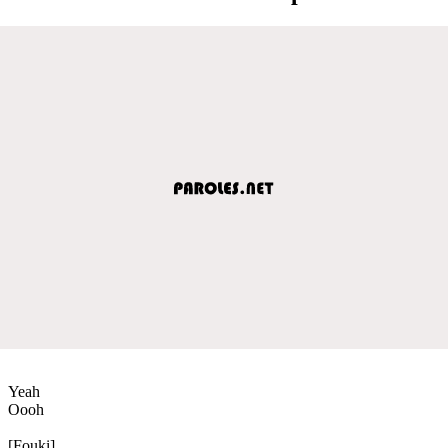
Yeah
Oooh
[Fouki]