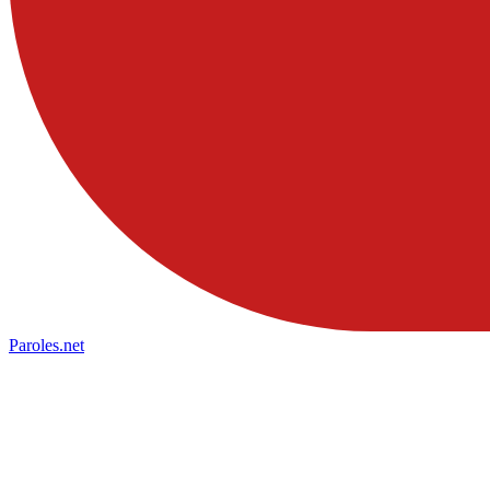
Paroles
.net