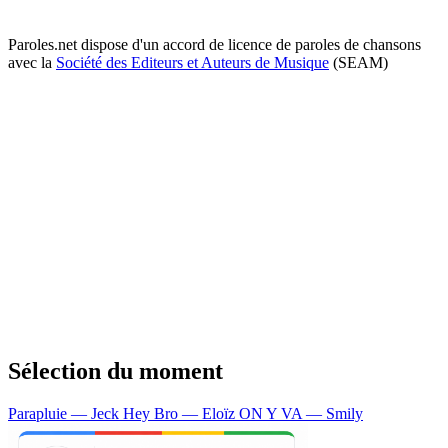
Paroles.net dispose d'un accord de licence de paroles de chansons
avec la
Société des Editeurs et Auteurs de Musique
(SEAM)
Sélection du moment
Parapluie — Jeck
Hey Bro — Eloïz
ON Y VA — Smily