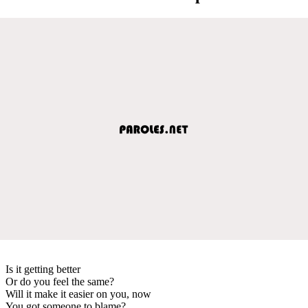
Is it getting better
Or do you feel the same?
Will it make it easier on you, now
You got someone to blame?