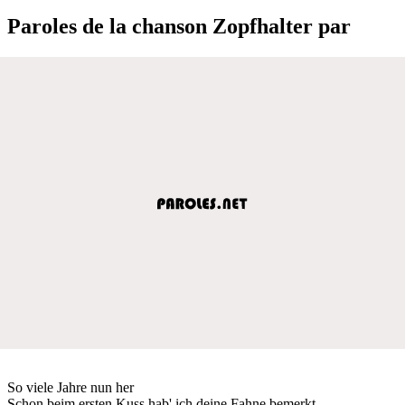
Paroles de la chanson Zopfhalter par
So viele Jahre nun her
Schon beim ersten Kuss hab' ich deine Fahne bemerkt