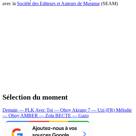
avec la
Société des Editeurs et Auteurs de Musique
(SEAM)
Sélection du moment
Demain — PLK
Avec Toi — Oboy
Akrapo 7 — Uzi (FR)
Mélodie
— Oboy
AMBER — Zola
BECTE — Gazo