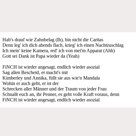
Hab's drauf wie Zahnbelag (Ih), bin nicht die Caritas
Denn leg' ich dich abends flach, krieg' ich einen Nachtzuschlag
Ich mein' keine Kamera, red' ich von mei'm Apparat (Ahh)
Gott sei Dank ist Papa wieder da (Yeah)
FiNCH ist wieder angesagt, endlich wieder asozial
Sag allen Bescheid, er macht's mit
Kimberley und Annika, füllt sie aus wie'n Mandala
Wohin er auch geht, er ist der
Schrecken aller Männer und der Traum von jeder Frau
Schnallt euch an, ihr Penner, es geht volle Kraft voraus, denn
FiNCH ist wieder angesagt, endlich wieder asozial