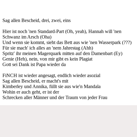
Sag allen Bescheid, drei, zwei, eins
Hier ist noch 'nen Standard-Part (Oh, yeah), Hannah will 'nen
Schwanz im Arsch (Oha)
Und wenn sie kommt, sieht das Bett aus wie 'nen Wasserpark (???)
Für sie mach' ich alles an 'nem Jahrestag (Ahh)
Spritz' ihr meinen Magerquark mitten auf den Damenbart (Ey)
Genie (Heh), nein, von mir gibt es kein Plagiat
Gott sei Dank ist Papa wieder da
FiNCH ist wieder angesagt, endlich wieder asozial
Sag allen Bescheid, er macht's mit
Kimberley und Annika, füllt sie aus wie'n Mandala
Wohin er auch geht, er ist der
Schrecken aller Männer und der Traum von jeder Frau