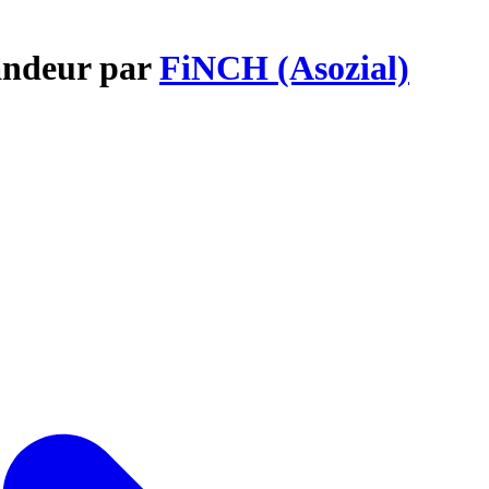
andeur par
FiNCH (Asozial)