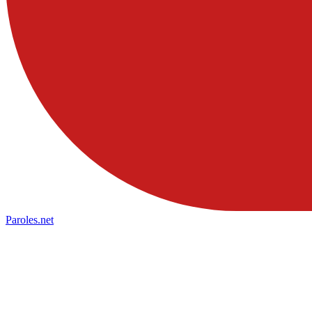
Paroles
.net