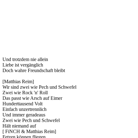
Und trotzdem nie allein
Liebe ist vergänglich
Doch wahre Freundschaft bleibt
[Matthias Reim]
Wir sind zwei wie Pech und Schwefel
Zwei wie Rock 'n' Roll
Das passt wie Arsch auf Eimer
Hunderttausend Volt
Einfach unzertrennlich
Und immer geradeaus
Zwei wie Pech und Schwefel
Hält niemand auf
[ FiNCH & Matthias Reim]
Fetzen können fliegen