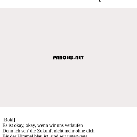
[Boki]
Es ist okay, okay, wenn wir uns verlaufen
Denn ich seh' die Zukunft nicht mehr ohne dich
Bis der Himmel blau ist, sind wir unterwegs