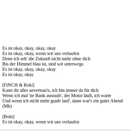
Es ist okay, okay, okay, okay
Es ist okay, okay, wenn wir uns verlaufen
Denn ich seh' die Zukunft nicht mehr ohne dich
Bis der Himmel blau ist, sind wir unterwegs
Es ist okay, okay, okay, okay
Es ist okay, okay
[FiNCH & Boki]
Kann dir alles anvertrau'n, ich bin immer da für dich
Wenn ich mal 'ne Bank ausraub', der Motor läuft, ich warte
Und wenn ich nicht mehr grade lauf', dann war's ein guter Abend
(Mh)
[Boki]
Es ist okay, okay, wenn wir uns verlaufen