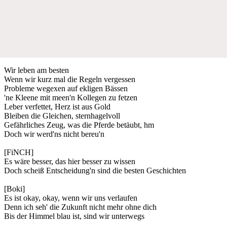
Wir leben am besten
Wenn wir kurz mal die Regeln vergessen
Probleme wegexen auf ekligen Bässen
'ne Kleene mit meen'n Kollegen zu fetzen
Leber verfettet, Herz ist aus Gold
Bleiben die Gleichen, sternhagelvoll
Gefährliches Zeug, was die Pferde betäubt, hm
Doch wir werd'ns nicht bereu'n
[FiNCH]
Es wäre besser, das hier besser zu wissen
Doch scheiß Entscheidung'n sind die besten Geschichten
[Boki]
Es ist okay, okay, wenn wir uns verlaufen
Denn ich seh' die Zukunft nicht mehr ohne dich
Bis der Himmel blau ist, sind wir unterwegs