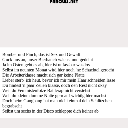
Bomber und Finch, das ist Sex und Gewalt
Guck uns an, unser Bierbauch wächst und gedeiht
Ja im Osten geht es ab, hier ist unfassbar was los
Selbst im neunten Monat wird hier noch 'ne Schachtel gerocht
Die Arbeiterklasse macht sich gar keine Platte
Lieber sterb' ich heut, bevor ich mir mein Haar schneiden lasse
Du findest 'n paar Zeilen klasse, doch den Rest nicht okay
Weil du Feministenfotze Battlerap nicht verstehst
Weil du kleine dumme Nutte gern auf wichtig hier machst
Doch beim Gangbang hat man nicht einmal dein Schlitzchen
begrabscht
Selbst um sechs in der Disco schleppte dich keiner ab