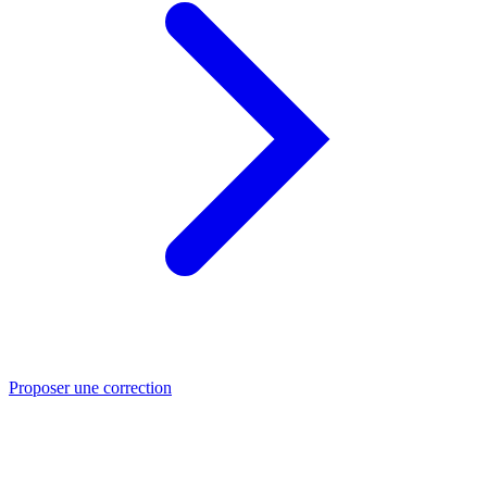
Proposer une correction