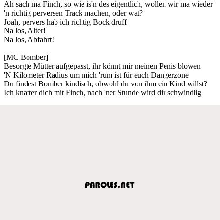
Ah sach ma Finch, so wie is'n des eigentlich, wollen wir ma wieder
'n richtig perversen Track machen, oder wat?
Joah, pervers hab ich richtig Bock druff
Na los, Alter!
Na los, Abfahrt!
[MC Bomber]
Besorgte Mütter aufgepasst, ihr könnt mir meinen Penis blowen
'N Kilometer Radius um mich 'rum ist für euch Dangerzone
Du findest Bomber kindisch, obwohl du von ihm ein Kind willst?
Ich knatter dich mit Finch, nach 'ner Stunde wird dir schwindlig