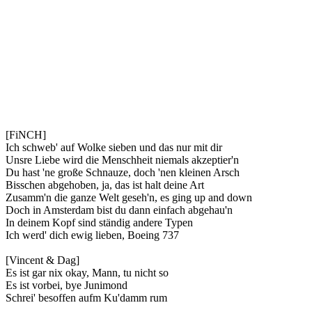
[FiNCH]
Ich schweb' auf Wolke sieben und das nur mit dir
Unsre Liebe wird die Menschheit niemals akzeptier'n
Du hast 'ne große Schnauze, doch 'nen kleinen Arsch
Bisschen abgehoben, ja, das ist halt deine Art
Zusamm'n die ganze Welt geseh'n, es ging up and down
Doch in Amsterdam bist du dann einfach abgehau'n
In deinem Kopf sind ständig andere Typen
Ich werd' dich ewig lieben, Boeing 737
[Vincent & Dag]
Es ist gar nix okay, Mann, tu nicht so
Es ist vorbei, bye Junimond
Schrei' besoffen aufm Ku'damm rum