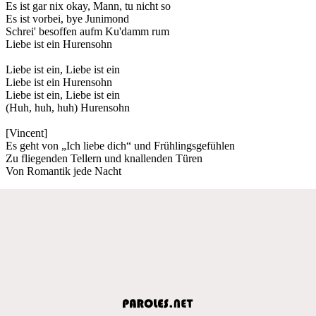
Es ist gar nix okay, Mann, tu nicht so
Es ist vorbei, bye Junimond
Schrei' besoffen aufm Ku'damm rum
Liebe ist ein Hurensohn
Liebe ist ein, Liebe ist ein
Liebe ist ein Hurensohn
Liebe ist ein, Liebe ist ein
(Huh, huh, huh) Hurensohn
[Vincent]
Es geht von „Ich liebe dich“ und Frühlingsgefühlen
Zu fliegenden Tellern und knallenden Türen
Von Romantik jede Nacht