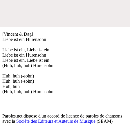
[Vincent & Dag]
Liebe ist ein Hurensohn
Liebe ist ein, Liebe ist ein
Liebe ist ein Hurensohn
Liebe ist ein, Liebe ist ein
(Huh, huh, huh) Hurensohn
Huh, huh (-sohn)
Huh, huh (-sohn)
Huh, huh
(Huh, huh, huh) Hurensohn
Paroles.net dispose d'un accord de licence de paroles de chansons
avec la
Société des Editeurs et Auteurs de Musique
(SEAM)