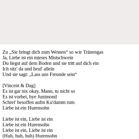
Zu „Sie bringt dich zum Weinen“ so wie Tränengas
Ja, Liebe ist ein mieses Mistschwein
Du liegst auf dem Boden und sie tritt auf dich ein
Ich sitz' da und heul' allein
Und sie sagt: „Lass uns Freunde sein“
[Vincent & Dag]
Es ist gar nix okay, Mann, tu nicht so
Es ist vorbei, bye Junimond
Schrei' besoffen aufm Ku'damm rum
Liebe ist ein Hurensohn
Liebe ist ein, Liebe ist ein
Liebe ist ein Hurensohn
Liebe ist ein, Liebe ist ein
(Huh, huh, huh) Hurensohn